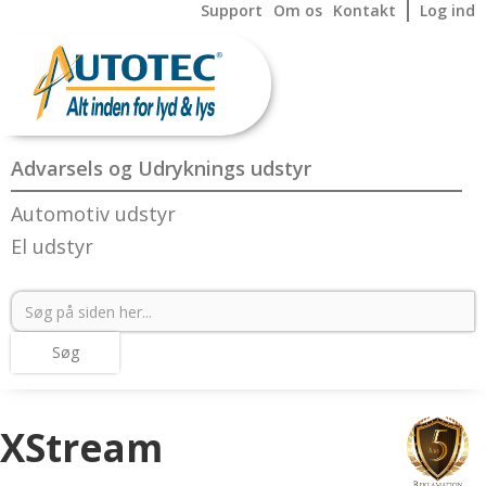
Support
Om os
Kontakt
Log ind
Advarsels og Udryknings udstyr
Automotiv udstyr
El udstyr
XStream