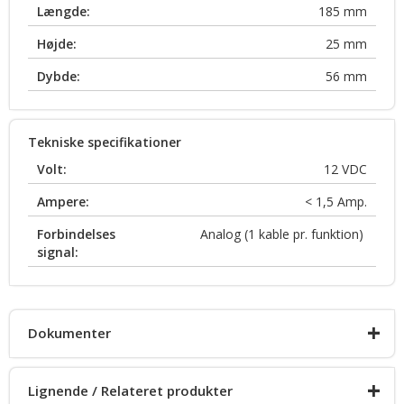
Længde:
185
mm
Højde:
25
mm
Dybde:
56
mm
Tekniske specifikationer
Volt:
12
VDC
Ampere:
< 1,5
Amp.
Forbindelses
Analog (1 kable pr. funktion)
signal:
+
Dokumenter
+
Lignende / Relateret produkter
Produkt info