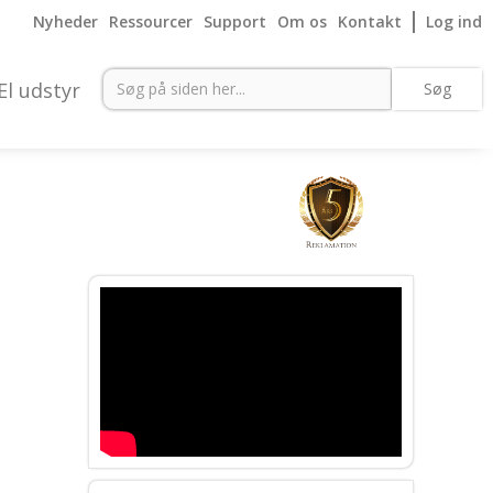
Nyheder
Ressourcer
Support
Om os
Kontakt
Log ind
El udstyr