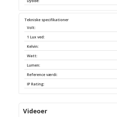
Dybde:
Tekniske specifikationer
Volt:
1 Lux ved:
Kelvin:
Watt:
Lumen:
Reference værdi:
IP Rating:
Videoer