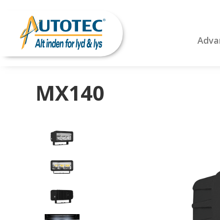
Adva
MX140