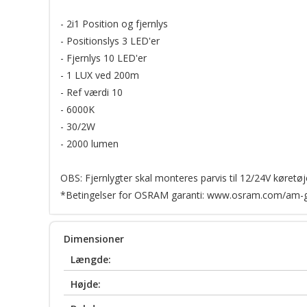
- 2i1 Position og fjernlys
- Positionslys 3 LED'er
- Fjernlys 10 LED'er
- 1 LUX ved 200m
- Ref værdi 10
- 6000K
- 30/2W
- 2000 lumen
OBS: Fjernlygter skal monteres parvis til 12/24V køretøj
*Betingelser for OSRAM garanti:
www.osram.com/am-g
Dimensioner
Længde:
Højde: