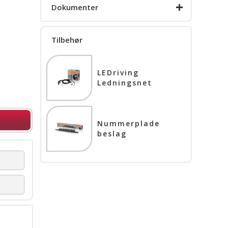
+
Dokumenter
Tilbehør
Produkt info
LEDriving
Ledningsnet
Nummerplade
beslag