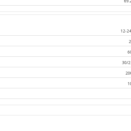
69.
12-2
2
6
30/2
20
1