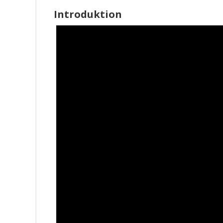
Introduktion