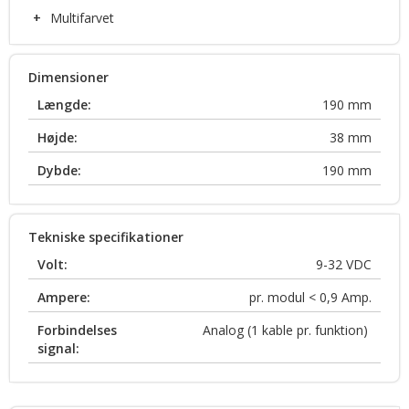
+
Multifarvet
Dimensioner
Længde:
190
mm
Højde:
38
mm
Dybde:
190
mm
Tekniske specifikationer
Volt:
9-32
VDC
Ampere:
pr. modul < 0,9
Amp.
Forbindelses
Analog (1 kable pr. funktion)
signal: