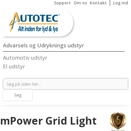
Support
Om os
Kontakt
Log ind
Advarsels og Udryknings udstyr
Automotiv udstyr
El udstyr
mPower Grid Light