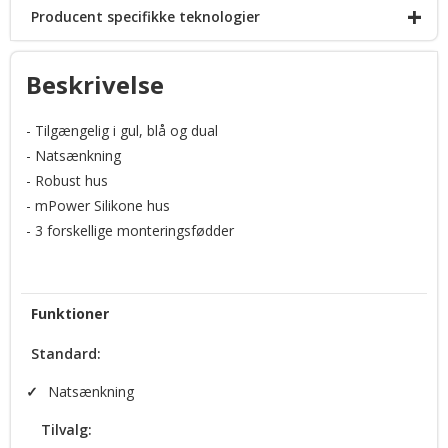
+
Producent specifikke teknologier
Clear Duty® Technology
Beskrivelse
- Tilgængelig i gul, blå og dual
- Natsænkning
- Robust hus
- mPower Silikone hus
- 3 forskellige monteringsfødder
Funktioner
Standard:
✓
Natsænkning
Tilvalg: