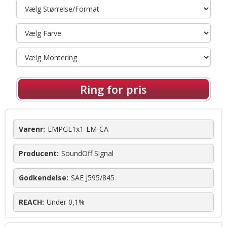
Ring for pris
Varenr:
EMPGL1x1-LM-CA
Producent:
SoundOff Signal
Godkendelse:
SAE J595/845
REACH:
Under 0,1%