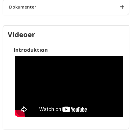
+
Dokumenter
Produkt info
Videoer
Introduktion
Installationsvejl.
DK Flyer