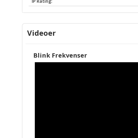
IP Rating:
Videoer
Blink Frekvenser