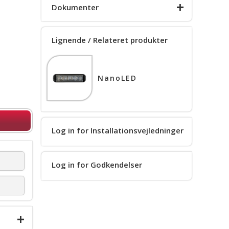
+
Dokumenter
Lignende / Relateret produkter
Produkt info
NanoLED
Log in for Installationsvejledninger
Log in for Godkendelser
+