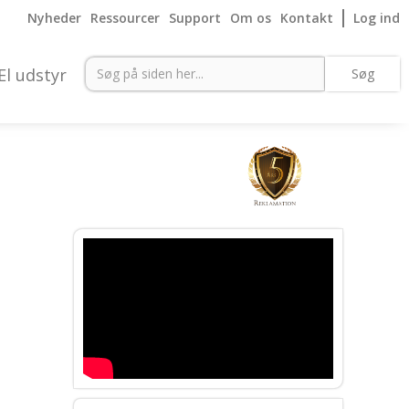
Nyheder
Ressourcer
Support
Om os
Kontakt
Log ind
El udstyr