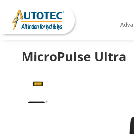
Adva
MicroPulse Ultra