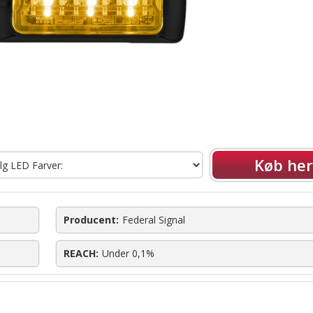
Køb her
Producent:
Federal Signal
REACH:
Under 0,1%