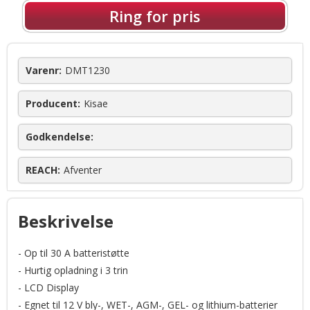
Ring for pris
Varenr:
DMT1230
Producent:
Kisae
Godkendelse:
REACH:
Afventer
Beskrivelse
- Op til 30 A batteristøtte
- Hurtig opladning i 3 trin
- LCD Display
- Egnet til 12 V bly-, WET-, AGM-, GEL- og lithium-batterier