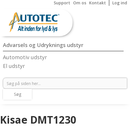
Support
Om os
Kontakt
Log ind
Advarsels og Udryknings udstyr
Automotiv udstyr
El udstyr
Kisae DMT1230