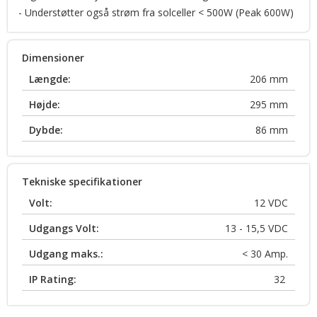
- Understøtter også strøm fra solceller < 500W (Peak 600W)
Dimensioner
Længde:
206
mm
Højde:
295
mm
Dybde:
86
mm
Tekniske specifikationer
Volt:
12
VDC
Udgangs Volt:
13 - 15,5
VDC
Udgang maks.:
< 30
Amp.
IP Rating:
32