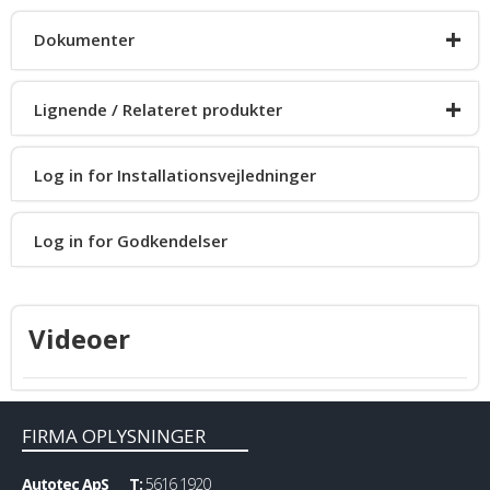
+
Dokumenter
+
Lignende / Relateret produkter
Desværre ingen dokumenter pt.
Log in for Installationsvejledninger
Kisae DMT1250
Log in for Godkendelser
CTEK D250SE
Videoer
CTEK Smartpass 120S
FIRMA OPLYSNINGER
Autotec ApS
T:
5616 1920