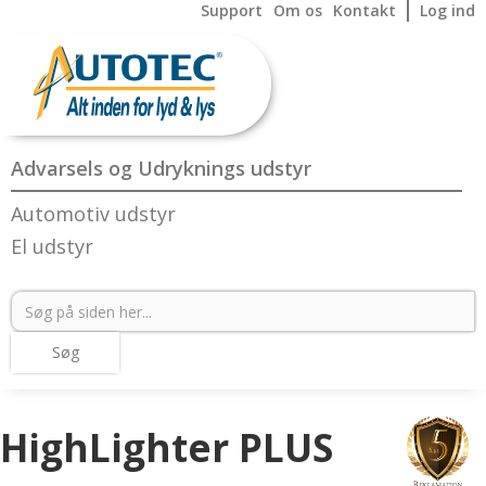
Support
Om os
Kontakt
Log ind
Advarsels og Udryknings udstyr
Automotiv udstyr
El udstyr
HighLighter PLUS