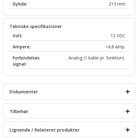
Dybde:
213
mm
Tekniske specifikationer
Volt:
12
VDC
Ampere:
<4,8
Amp.
Forbindelses
Analog (1 kable pr. funktion)
signal:
+
Dokumenter
+
Tilbehør
Produkt info
+
Lignende / Relateret produkter
Fladt beslag til Highlighter