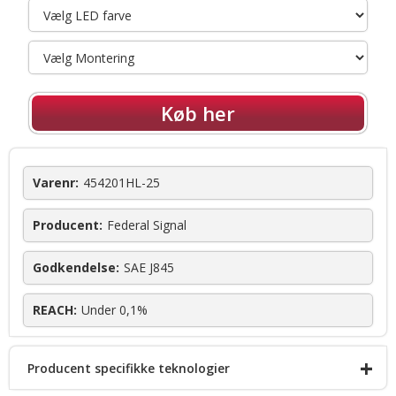
Køb her
Varenr:
454201HL-25
Producent:
Federal Signal
Godkendelse:
SAE J845
REACH:
Under 0,1%
+
Producent specifikke teknologier