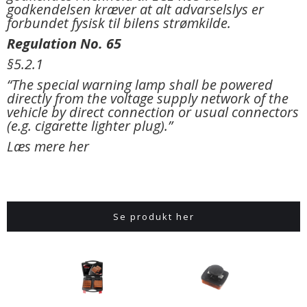
godkendelsen kræver at alt advarselslys er
forbundet fysisk til bilens strømkilde.
Regulation No. 65
§5.2.1
“The special warning lamp shall be powered
directly from the voltage supply network of the
vehicle by direct connection or usual connectors
(e.g. cigarette lighter plug).”
Læs mere her
Se produkt her