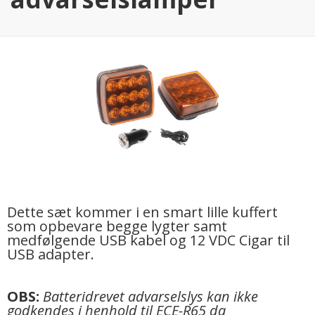
Dette sæt kommer i en smart lille kuffert
som opbevare begge lygter samt
medfølgende USB kabel og 12 VDC Cigar til
USB adapter.
OBS:
Batteridrevet advarselslys kan ikke
godkendes i henhold til ECE-R65 da