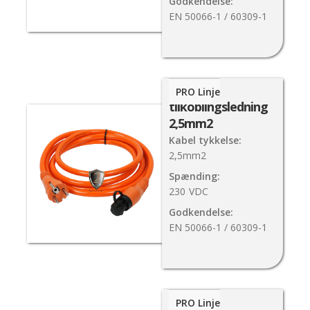
Godkendelse:
EN 50066-1 / 60309-1
MiniPlug
PRO Linje
tilkoblingsledning
2,5mm2
Kabel tykkelse:
2,5mm2
Spænding:
230
VDC
Godkendelse:
EN 50066-1 / 60309-1
MiniPlug
PRO Linje